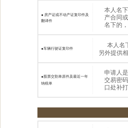
本人名
●
房产证或不动产证复印件及
产合同
翻译件
名下的
本人名
●
车辆行驶证复印件
另外提供
申请人
●股票交割单原件及最近一年
交易密
纳税单
口处补