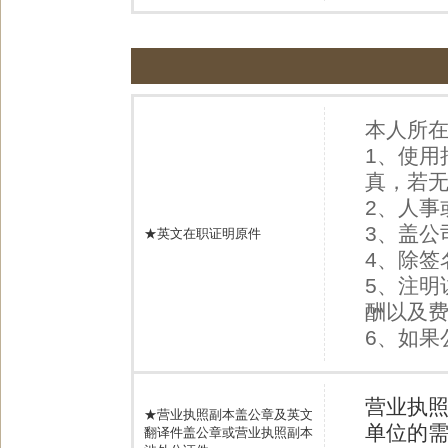
本人所
1、使用
真，若
2、人
3、盖
★英文在职证明原件
4、除签
5、注明
酬以及
6、如果
营业执
★营业执照副本盖公章及英文
单位的
翻译件盖公章或营业执照副本