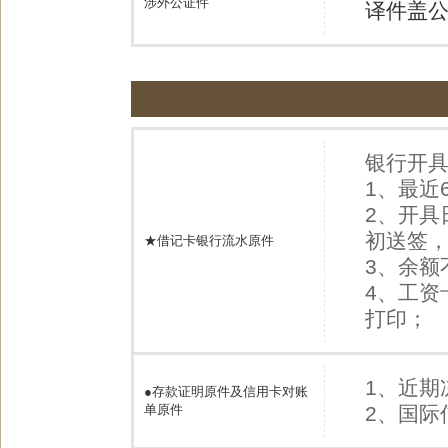
涉外公证件
译件盖
银行开
1、最近
2、开具
初送签
★借记卡银行流水原件
3、余额
4、工资
打印；
1、近期
●
存款证明原件及信用卡对账
单原件
2、国际