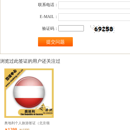
联系电话：
E-MAIL：
验证码：
浏览过此签证的用户还关注过
奥地利个人旅游签证（北京领
区）
1200
￥
￥1300