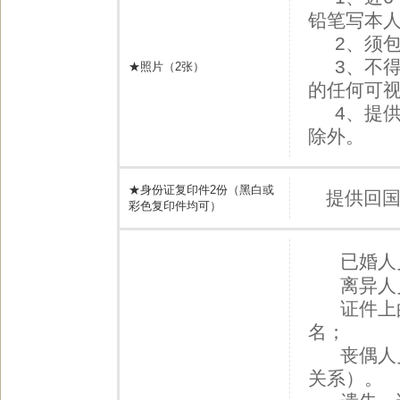
铅笔写本人
2、须包含
3、不得
★照片（2张）
的任何可视
4、提供
除外。
★身份证复印件2份（黑白或
提供回
彩色复印件均可）
已婚人
离异人员
证件上的
名；
丧偶人员
关系）。