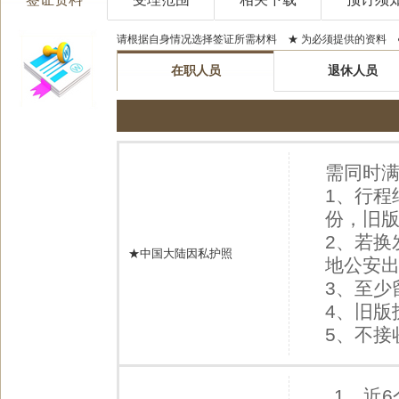
请根据自身情况选择签证所需材料 ★ 为必须提供的资料 
在职人员
退休人员
需同时满
1、行程
份，旧版
2、若换
★中国大陆因私护照
地公安
3、至少
4、旧
5、不接
1、近6个