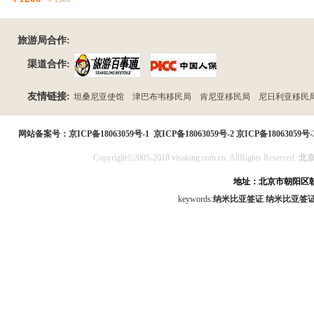
旅游局合作:
渠道合作:
友情链接:
坦桑尼亚使馆
津巴布韦移民局
肯尼亚移民局
尼日利亚移民
民局
网站备案号：
京ICP备18063059号-1
京ICP备18063059号-2
京ICP备18063059号-
Copyright©2005-2018 visaking.com.cn. AllRights Reserved.
北
地址：北京市朝阳区朝
keywords:
纳米比亚签证
纳米比亚签