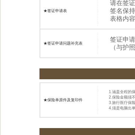
请在签证
签名保
★签证申请表
表格内
签证申
★签证申请问题补充表
（与护
1.涵盖全程的
2.保险金额须不
★保险单原件及复印件
3.旅行医疗保
4.须是电脑出