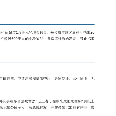
值超过1万美元的现金数量。每位成年旅客最多可携带20
带不超过600美元的免税物品，并保留好原始发票。禁止携带
申请居留。申请居留需提供护照、居留签证、出生证明、无
凡是在多合法居留2年以上者；在多米尼加居住6个月以上
多米尼加公民子女；获总统授权，并在多米尼加拥有耕地；曾