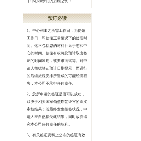
了中心和亲们的后顾之忧！
预订必读
1、中心列出之所需工作日，为使馆
工作日，即使馆正常情况下的处理时
间。这不包括您的材料往返于您和中
心的时间。使馆有权将您预计取出签
证的时间延期，或要求面试等。对申
请人根据签证预计日期提示，而进行
的后续旅程安排所造成的可能经济损
失，本公司不承担任何责任。
2、您所申请的签证是否可以成功，
取决于相关国家领使馆签证官的直接
审核结果；若最终发生拒签状况，申
请人应自然接受此结果，同时放弃追
究本公司任何责任的权利。
3、有关签证资料上公布的签证有效