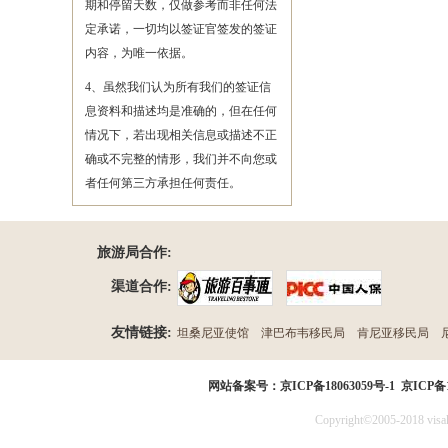
期和停留天数，仅做参考而非任何法
定承诺，一切均以签证官签发的签证
内容，为唯一依据。
4、虽然我们认为所有我们的签证信
息资料和描述均是准确的，但在任何
情况下，若出现相关信息或描述不正
确或不完整的情形，我们并不向您或
者任何第三方承担任何责任。
旅游局合作:
渠道合作:
友情链接:
坦桑尼亚使馆
津巴布韦移民局
肯尼亚移民局
民局
网站备案号：
京ICP备18063059号-1
京ICP备1
Copyright©2005-2018 visak