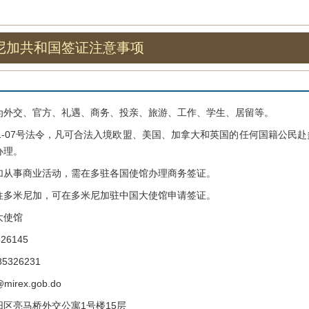
尼加共和国签证注意事项
交、官方、礼遇、商务、投亲、旅游、工作、学生、居留等。
-07号法令，凡可合法入境欧盟、美国、加拿大和英国的任何国籍公民赴
办理。
事商业活动，需在多驻各国使馆办理商务签证。
米尼加，可在多米尼加驻中国大使馆申请签证。
使馆
6145
326231
rex.gob.do
亮马桥外交公寓1号楼15层