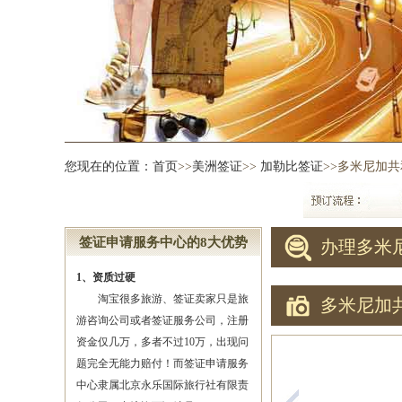
您现在的位置：
首页
>>
美洲签证
>>
加勒比签证
>>多米尼加
签证申请服务中心的8大优势
办理多米
1、资质过硬
淘宝很多旅游、签证卖家只是旅
多米尼加
游咨询公司或者签证服务公司，注册
资金仅几万，多者不过10万，出现问
题完全无能力赔付！而签证申请服务
中心隶属北京永乐国际旅行社有限责