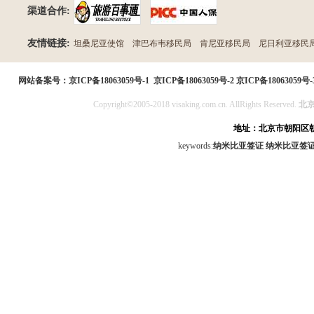
渠道合作:
友情链接:
坦桑尼亚使馆
津巴布韦移民局
肯尼亚移民局
尼日利亚移民
民局
网站备案号：
京ICP备18063059号-1
京ICP备18063059号-2
京ICP备18063059号-
Copyright©2005-2018 visaking.com.cn. AllRights Reserved.
北
地址：北京市朝阳区朝
keywords:
纳米比亚签证
纳米比亚签