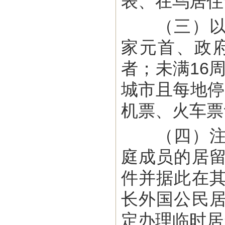
表、在乌居住
（三）以下
家元首、政
者；未满16
城市且每地停
机票、火车票
（四）注意
庭成员的居
件并据此在
长外国公民
定办理临时居