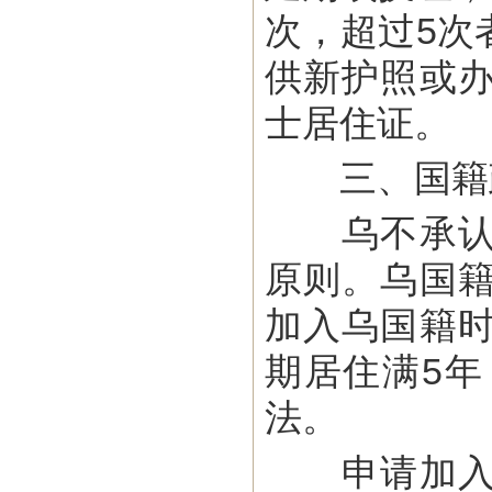
次，超过5次
供新护照或
士居住证。
三、国籍
乌不承认双
原则。乌国
加入乌国籍
期居住满5
法。
申请加入乌