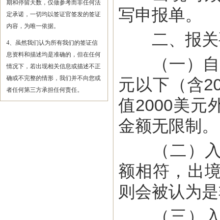
期和停留天数，仅做参考而非任何法
写申报单。
定承诺，一切均以签证官签发的签证
内容，为唯一依据。
二、报关
4、虽然我们认为所有我们的签证信
息资料和描述均是准确的，但在任何
（一）自20
情况下，若出现相关信息或描述不正
确或不完整的情形，我们并不向您或
元以下（含2
者任何第三方承担任何责任。
值2000美
金额无限制。
（二）入境
额相符，出
则会被认为是
（三）入境