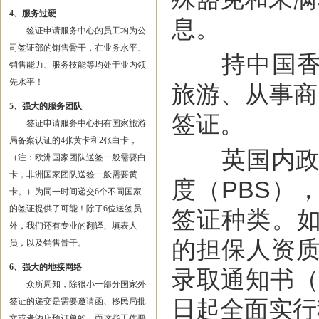
4、服务过硬
息。
签证申请服务中心的员工均为公
司签证部的销售骨干，在业务水平、
持中国香港
销售能力、服务技能等均处于业内领
先水平！
旅游、从事商
5、强大的服务团队
签证。
签证申请服务中心拥有国家旅游
局备案认证的4张黄卡和2张白卡，
英国内政部
（注：欧洲国家团队送签一般需要白
卡，非洲国家团队送签一般需要黄
度（PBS）
卡。）为同一时间递交6个不同国家
的签证提供了可能！除了6位送签员
签证种类。
外，我们还有专业的翻译、填表人
的担保人资质
员，以及销售骨干。
6、强大的地接网络
录取通知书（
众所周知，除很小一部分国家外
日起全面实行
签证的递交是需要邀请函、移民局批
文或者酒店预订单的，而这些工作要