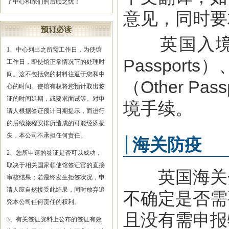
了中心和亲们的后顾之忧！
意见，同时要
预订必读
英国入境移民
1、中心列出之所需工作日，为使馆
Passport
工作日，即使馆正常情况下的处理时
间。这不包括您的材料往返于您和中
（Other P
心的时间。使馆有权将您预计取出签
证的时间延期，或要求面试等。对申
境手续。
请人根据签证预计日期提示，而进行
的后续旅程安排所造成的可能经济损
失，本公司不承担任何责任。
海关防疫
2、您所申请的签证是否可以成功，
取决于相关国家领使馆签证官的直接
英国海关分
审核结果；若最终发生拒签状况，申
请人应自然接受此结果，同时放弃追
不确定是否需
究本公司任何责任的权利。
且没有需申报
3、有关签证资料上公布的签证有效