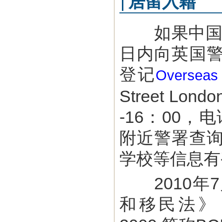
居留入籍
如果中国公
日内向英国
登记
Overseas 
Street L
-16：00，
附近警署查
学校等信息有
2010年7
和移民法》（The 