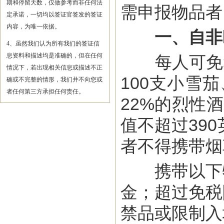
期和停留天数，仅做参考而非任何法
需申报物品者
定承诺，一切均以签证官签发的签证
内容，为唯一依据。
一、自非
4、虽然我们认为所有我们的签证信
息资料和描述均是准确的，但在任何
每人可免税
情况下，若出现相关信息或描述不正
100支小雪
确或不完整的情形，我们并不向您或
者任何第三方承担任何责任。
22%的烈性
值不超过39
者不得携带烟
携带以下物
金；超过免税
禁品或限制入