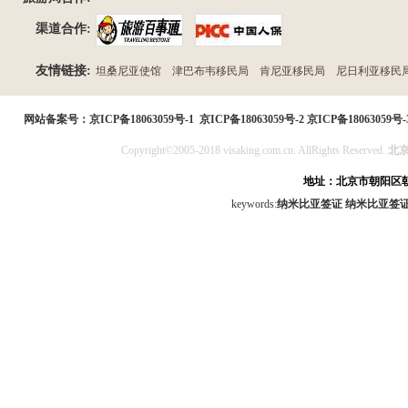
渠道合作:
友情链接:
坦桑尼亚使馆
津巴布韦移民局
肯尼亚移民局
尼日利亚移民
民局
网站备案号：
京ICP备18063059号-1
京ICP备18063059号-2
京ICP备18063059号-
Copyright©2005-2018 visaking.com.cn. AllRights Reserved.
北
地址：北京市朝阳区朝
keywords:
纳米比亚签证
纳米比亚签