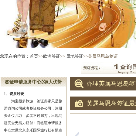
您现在的位置：
首页
>>
欧洲签证
>>
属地签证
>>英属马恩岛签证
签证申请服务中心的8大优势
办理英属马恩岛签
1、资质过硬
淘宝很多旅游、签证卖家只是旅
英属马恩岛签证最
游咨询公司或者签证服务公司，注册
资金仅几万，多者不过10万，出现问
题完全无能力赔付！而签证申请服务
中心隶属北京永乐国际旅行社有限责