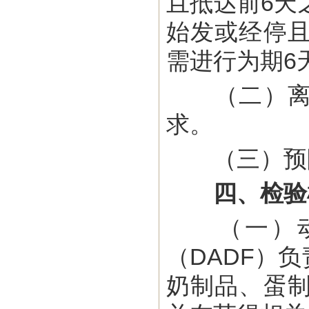
且抵达前6天
始发或经停
需进行为期6
（二）离境
求。
（三）预防
四、检验
（一）动物
（DADF）
奶制品、蛋