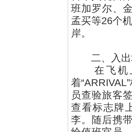
班加罗尔、
孟买
等
26
个
岸
。
二、入出
在飞机上
着“ARRI
员查验旅客
查看标志牌
李。随后携