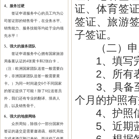
证
、体育签
4、服务过硬
签证申请服务中心的员工均为公
签证、旅游
司签证部的销售骨干，在业务水平、
销售能力、服务技能等均处于业内领
子签证。
先水平！
（二）申办
5、强大的服务团队
签证申请服务中心拥有国家旅游
1、填写完
局备案认证的4张黄卡和2张白卡，
（注：欧洲国家团队送签一般需要白
2、所有表
卡，非洲国家团队送签一般需要黄
3、具备至
卡。）为同一时间递交6个不同国家
的签证提供了可能！除了6位送签员
个月的护照有
外，我们还有专业的翻译、填表人
员，以及销售骨干。
4、护照信
6、强大的地接网络
5、近期蓝底护
众所周知，除很小一部分国家外
签证的递交是需要邀请函、移民局批
文或者酒店预订单的，而这些工作要