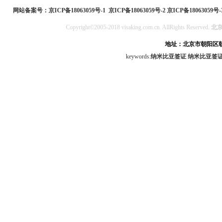
民局
网站备案号：
京ICP备18063059号-1
京ICP备18063059号-2
京ICP备18063059号-
Copyright©2005-2018 visaking.com.cn. AllRights Reserved.
北
地址：北京市朝阳区朝
keywords:
纳米比亚签证
纳米比亚签