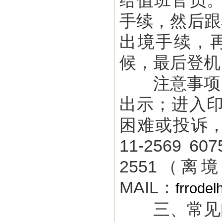
给值班官员
手续，然后跟
出境手续，
候，最后登机
注意事项：保存
出示；进入
困难或投诉，
11-2569 6
2551（离境
MAIL：
frrode
三、常见