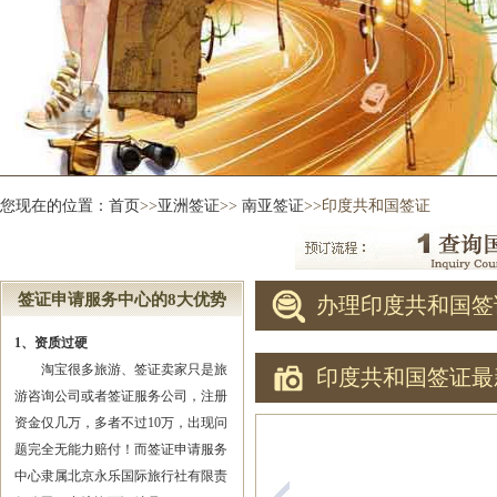
您现在的位置：
首页
>>
亚洲签证
>>
南亚签证
>>印度共和国签证
签证申请服务中心的8大优势
办理印度共和国签
1、资质过硬
淘宝很多旅游、签证卖家只是旅
印度共和国签证最
游咨询公司或者签证服务公司，注册
资金仅几万，多者不过10万，出现问
题完全无能力赔付！而签证申请服务
中心隶属北京永乐国际旅行社有限责