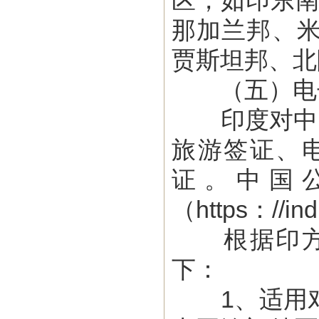
区
，如印东
那加兰邦、
贾斯坦邦、北
（五）电
印度对中国
旅游签证、
证。
中国
（https：//in
根据印方规
下：
1、适用对