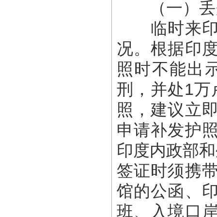
（一）丢失
临时来印度
况。根据印
照时不能出
刑，并处1万
照，
建议
立
申请补发护
印度内政部和
签证时须携
馆的公函、
班、入境口