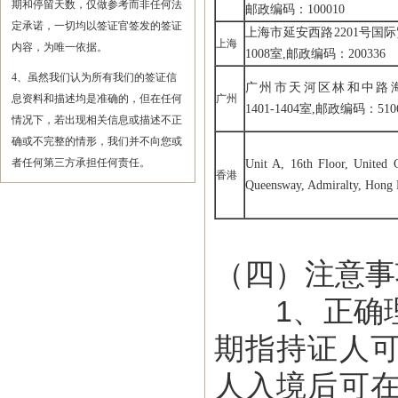
期和停留天数，仅做参考而非任何法
邮政编码：100010
定承诺，一切均以签证官签发的签证
上海市延安西路2201号国
上海
内容，为唯一依据。
1008室,邮政编码：200336
4、虽然我们认为所有我们的签证信
广州市天河区林和中路
息资料和描述均是准确的，但在任何
广州
1401-1404室,邮政编码：510
情况下，若出现相关信息或描述不正
确或不完整的情形，我们并不向您或
者任何第三方承担任何责任。
Unit A, 16th Floor, United C
香港
Queensway, Admiralty, Hong
（四）注意事
1、正确理
期指持证人
人入境后可