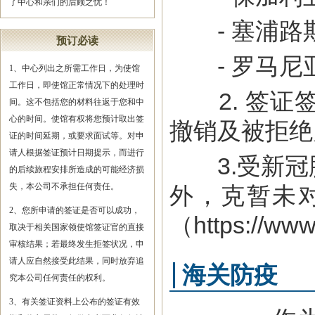
了中心和亲们的后顾之忧！
- 塞浦路
预订必读
- 罗马尼
1、中心列出之所需工作日，为使馆
工作日，即使馆正常情况下的处理时
2. 签证
间。这不包括您的材料往返于您和中
心的时间。使馆有权将您预计取出签
撤销及被拒绝
证的时间延期，或要求面试等。对申
请人根据签证预计日期提示，而进行
3.受新冠
的后续旅程安排所造成的可能经济损
失，本公司不承担任何责任。
外，克暂未
2、您所申请的签证是否可以成功，
（https://www
取决于相关国家领使馆签证官的直接
审核结果；若最终发生拒签状况，申
请人应自然接受此结果，同时放弃追
海关防疫
究本公司任何责任的权利。
3、有关签证资料上公布的签证有效