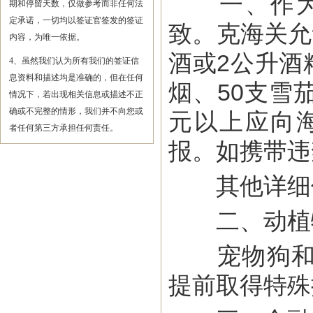
一、作为欧
期和停留天数，仅做参考而非任何法
定承诺，一切均以签证官签发的签证
致。克海关允
内容，为唯一依据。
酒或2公升酒
4、虽然我们认为所有我们的签证信
息资料和描述均是准确的，但在任何
烟、50支雪
情况下，若出现相关信息或描述不正
确或不完整的情形，我们并不向您或
元以上应向
者任何第三方承担任何责任。
报。如携带违
其他详细信息
二、动植
宠物狗和猫
提前取得特殊