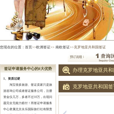
您现在的位置：
首页
>>
欧洲签证
>>
南欧签证
>>克罗地亚共和国签证
签证申请服务中心的8大优势
办理克罗地亚共和
1、资质过硬
淘宝很多旅游、签证卖家只是旅
克罗地亚共和国签
游咨询公司或者签证服务公司，注册
资金仅几万，多者不过10万，出现问
题完全无能力赔付！而签证申请服务
中心隶属北京永乐国际旅行社有限责