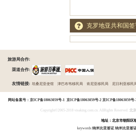
克罗地亚共和国签
旅游局合作:
渠道合作:
友情链接:
坦桑尼亚使馆
津巴布韦移民局
肯尼亚移民局
尼日利亚移民
民局
网站备案号：
京ICP备18063059号-1
京ICP备18063059号-2
京ICP备18063059号-
Copyright©2005-2018 visaking.com.cn. AllRights Reserved.
北
地址：北京市朝阳区朝
keywords:
纳米比亚签证
纳米比亚签