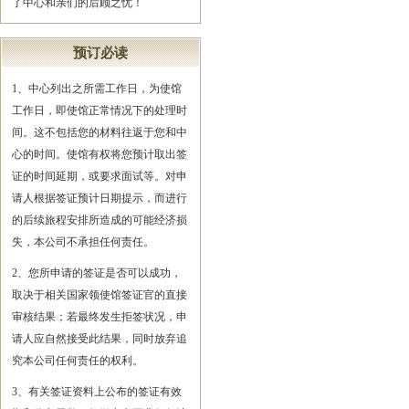
了中心和亲们的后顾之忧！
预订必读
1、中心列出之所需工作日，为使馆
工作日，即使馆正常情况下的处理时
间。这不包括您的材料往返于您和中
心的时间。使馆有权将您预计取出签
证的时间延期，或要求面试等。对申
请人根据签证预计日期提示，而进行
的后续旅程安排所造成的可能经济损
失，本公司不承担任何责任。
2、您所申请的签证是否可以成功，
取决于相关国家领使馆签证官的直接
审核结果；若最终发生拒签状况，申
请人应自然接受此结果，同时放弃追
究本公司任何责任的权利。
3、有关签证资料上公布的签证有效