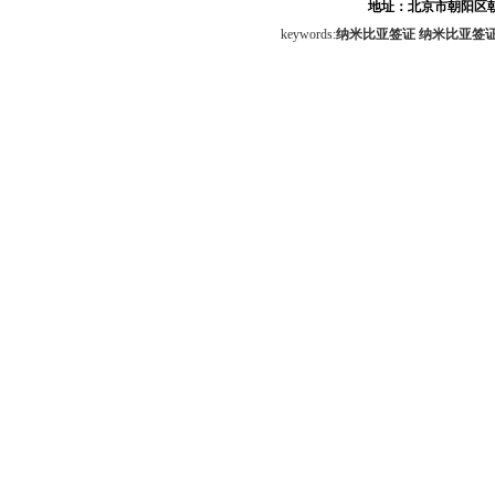
地址：北京市朝阳区朝
keywords:
纳米比亚签证
纳米比亚签