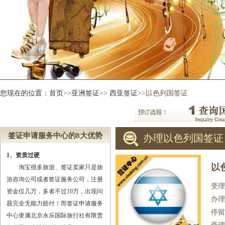
您现在的位置：
首页
>>
亚洲签证
>>
西亚签证
>>以色列国签证
签证申请服务中心的8大优势
办理以色列国签证
1、资质过硬
以
淘宝很多旅游、签证卖家只是旅
游咨询公司或者签证服务公司，注册
受理
资金仅几万，多者不过10万，出现问
办理
题完全无能力赔付！而签证申请服务
停留
中心隶属北京永乐国际旅行社有限责