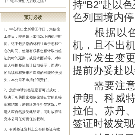
了中心和亲们的后顾之忧！
持“B2”赴
色列国境内停
预订必读
根据以色列
1、中心列出之所需工作日，为使馆
工作日，即使馆正常情况下的处理时
机，且不出
间。这不包括您的材料往返于您和中
心的时间。使馆有权将您预计取出签
时常发生变
证的时间延期，或要求面试等。对申
请人根据签证预计日期提示，而进行
提前办妥赴以
的后续旅程安排所造成的可能经济损
失，本公司不承担任何责任。
需要注意的
2、您所申请的签证是否可以成功，
伊朗、科威
取决于相关国家领使馆签证官的直接
审核结果；若最终发生拒签状况，申
拉伯、苏丹
请人应自然接受此结果，同时放弃追
究本公司任何责任的权利。
签证时被发现
3、有关签证资料上公布的签证有效