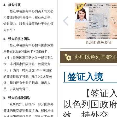
4、服务过硬
签证申请服务中心的员工均为公
司签证部的销售骨干，在业务水平、
销售能力、服务技能等均处于业内领
先水平！
5、强大的服务团队
以色列商务签证
签证申请服务中心拥有国家旅游
局备案认证的4张黄卡和2张白卡，
办理以色列国签证
（注：欧洲国家团队送签一般需要白
卡，非洲国家团队送签一般需要黄
卡。）为同一时间递交6个不同国家
签证入境
的签证提供了可能！除了6位送签员
外，我们还有专业的翻译、填表人
员，以及销售骨干。
【签证入境】
6、强大的地接网络
以色列国政
众所周知，除很小一部分国家外
签证的递交是需要邀请函、移民局批
效，持外交
文或者酒店预订单的，而这些工作要