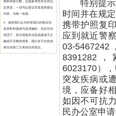
特别提示：
期和停留天数，仅做参考而非任何法
定承诺，一切均以签证官签发的签证
时间并在规定
内容，为唯一依据。
携带护照复
4、虽然我们认为所有我们的签证信
息资料和描述均是准确的，但在任何
应到就近警
情况下，若出现相关信息或描述不正
确或不完整的情形，我们并不向您或
03-546
者任何第三方承担任何责任。
839128
602317
突发疾病或
境，应备好
如因不可抗
民办公室申请