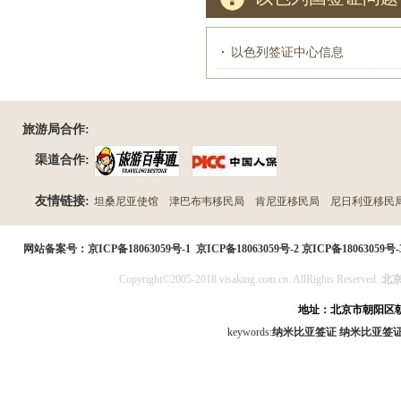
以色列签证中心信息
旅游局合作:
渠道合作:
友情链接:
坦桑尼亚使馆
津巴布韦移民局
肯尼亚移民局
尼日利亚移民
民局
网站备案号：
京ICP备18063059号-1
京ICP备18063059号-2
京ICP备18063059号-
Copyright©2005-2018 visaking.com.cn. AllRights Reserved.
北
地址：北京市朝阳区朝
keywords:
纳米比亚签证
纳米比亚签