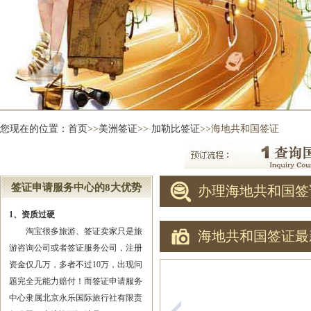
您现在的位置：
首页
>>
美洲签证
>>
加勒比签证
>>海地共和国签证
签证申请服务中心的8大优势
办理海地共和国签
1、资质过硬
淘宝很多旅游、签证卖家只是旅
海地共和国签证最
游咨询公司或者签证服务公司，注册
资金仅几万，多者不过10万，出现问
题完全无能力赔付！而签证申请服务
中心隶属北京永乐国际旅行社有限责