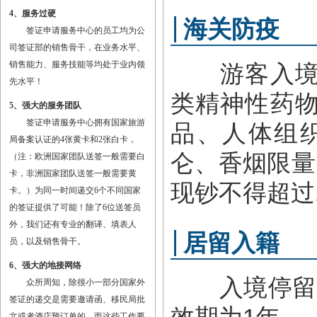
4、服务过硬
海关防疫
签证申请服务中心的员工均为公
司签证部的销售骨干，在业务水平、
销售能力、服务技能等均处于业内领
游客入境时
先水平！
类精神性药
5、强大的服务团队
签证申请服务中心拥有国家旅游
品、人体组
局备案认证的4张黄卡和2张白卡，
仑、香烟限量
（注：欧洲国家团队送签一般需要白
卡，非洲国家团队送签一般需要黄
现钞不得超过
卡。）为同一时间递交6个不同国家
的签证提供了可能！除了6位送签员
外，我们还有专业的翻译、填表人
居留入籍
员，以及销售骨干。
6、强大的地接网络
入境停留3
众所周知，除很小一部分国家外
签证的递交是需要邀请函、移民局批
文或者酒店预订单的，而这些工作要