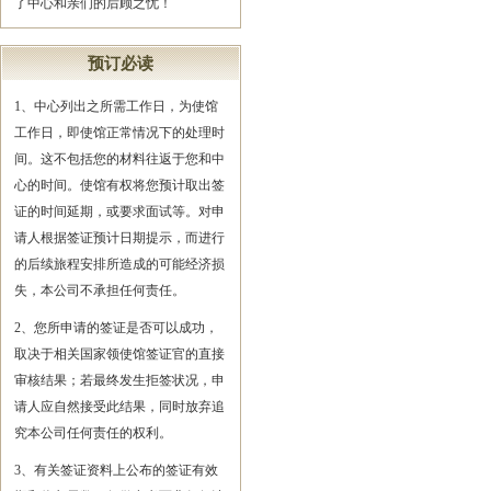
了中心和亲们的后顾之忧！
预订必读
1、中心列出之所需工作日，为使馆
工作日，即使馆正常情况下的处理时
间。这不包括您的材料往返于您和中
心的时间。使馆有权将您预计取出签
证的时间延期，或要求面试等。对申
请人根据签证预计日期提示，而进行
的后续旅程安排所造成的可能经济损
失，本公司不承担任何责任。
2、您所申请的签证是否可以成功，
取决于相关国家领使馆签证官的直接
审核结果；若最终发生拒签状况，申
请人应自然接受此结果，同时放弃追
究本公司任何责任的权利。
3、有关签证资料上公布的签证有效