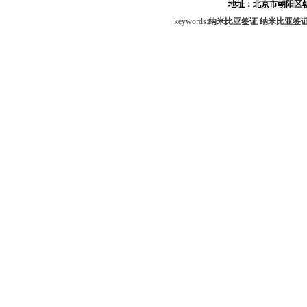
地址：北京市朝阳区朝
keywords:
纳米比亚签证
纳米比亚签