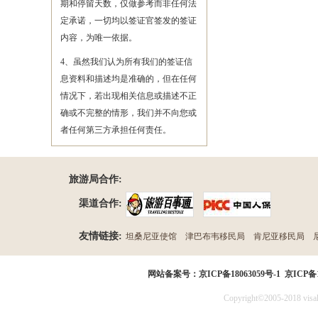
期和停留天数，仅做参考而非任何法
定承诺，一切均以签证官签发的签证
内容，为唯一依据。
4、虽然我们认为所有我们的签证信
息资料和描述均是准确的，但在任何
情况下，若出现相关信息或描述不正
确或不完整的情形，我们并不向您或
者任何第三方承担任何责任。
旅游局合作:
渠道合作:
友情链接:
坦桑尼亚使馆
津巴布韦移民局
肯尼亚移民局
民局
网站备案号：
京ICP备18063059号-1
京ICP备1
Copyright©2005-2018 visak