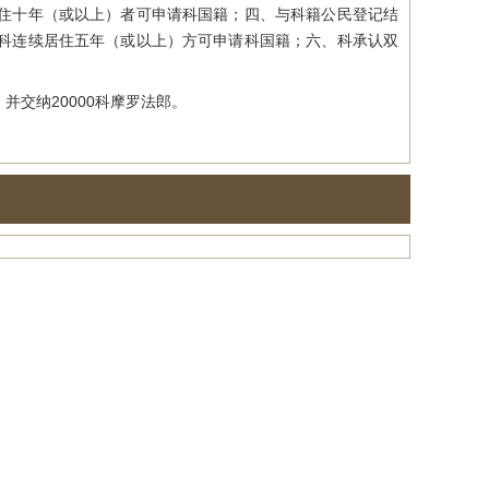
住十年（或以上）者可申请科国籍；四、与科籍公民登记结
科连续居住五年（或以上）方可申请科国籍；六、科承认双
交纳20000科摩罗法郎。