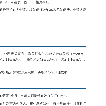
；4、申请表一份；5、相片4张。
护照持有人申请入境签证须缴纳30欧元签证费。申请人应
办理报关事宜。海关征收关税包括进口关税（分20%、
11美元/公斤、高档米0.42美元/公斤；汽油1.4美元/升，
客切勿携带其标本出境，否则将受到法律追究。
6天至3个月。申请人须携带有效身份证件申办。
父母双方为外国人、在科摩罗出生、持科居留许可且在科连