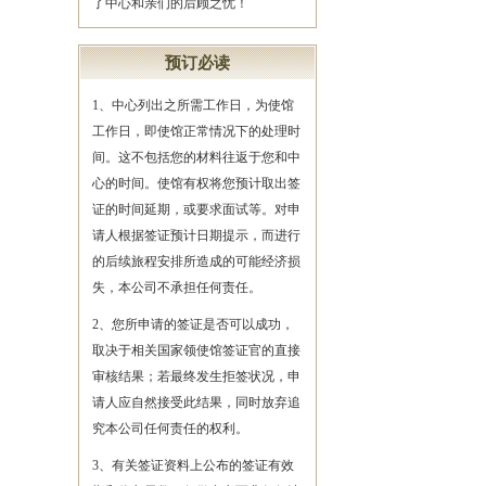
了中心和亲们的后顾之忧！
预订必读
1、中心列出之所需工作日，为使馆
工作日，即使馆正常情况下的处理时
间。这不包括您的材料往返于您和中
心的时间。使馆有权将您预计取出签
证的时间延期，或要求面试等。对申
请人根据签证预计日期提示，而进行
的后续旅程安排所造成的可能经济损
失，本公司不承担任何责任。
2、您所申请的签证是否可以成功，
取决于相关国家领使馆签证官的直接
审核结果；若最终发生拒签状况，申
请人应自然接受此结果，同时放弃追
究本公司任何责任的权利。
3、有关签证资料上公布的签证有效