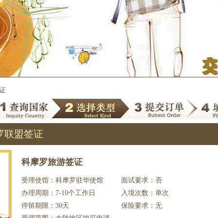
证
罗联盟签证
科摩罗旅游签证
受理使馆：科摩罗驻华使馆
面试要求：否
办理周期：7-10个工作日
入境次数：单次
停留期限：30天
保险要求：无