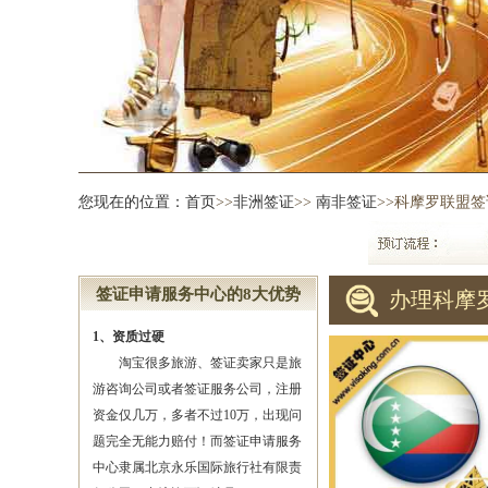
您现在的位置：
首页
>>
非洲签证
>>
南非签证
>>科摩罗联盟签
签证申请服务中心的8大优势
办理科摩
1、资质过硬
淘宝很多旅游、签证卖家只是旅
游咨询公司或者签证服务公司，注册
资金仅几万，多者不过10万，出现问
题完全无能力赔付！而签证申请服务
中心隶属北京永乐国际旅行社有限责