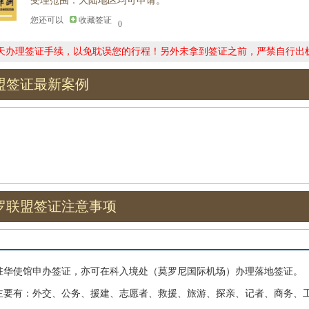
受理范围：大陆地区均可申请。
您还可以
收藏签证
0
0天办理签证手续，以免耽误您的行程！另外未拿到签证之前，严禁自行出
盟签证最新案例
罗联盟签证注意事项
使馆申办签证，亦可在科入境处（莫罗尼国际机场）办理落地签证。
有：外交、公务、援建、志愿者、救援、旅游、探亲、记者、商务、工