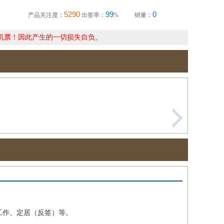
5290
99
0
产品关注度：
出签率：
%
销量：
机票！因此产生的一切损失自负。
作、定居（反签）等。